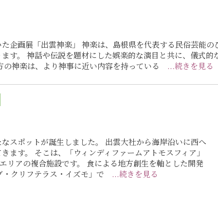
た企画展「出雲神楽」 神楽は、島根県を代表する民俗芸能の
ります。 神話や伝説を題材にした娯楽的な演目と共に、儀式的
地方の神楽は、より神事に近い内容を持っている
...続きを見る
なスポットが誕生しました。 出雲大社から海岸沿いに西へ
きます。 そこは、「ウィンディファームアトモスフィア」
グエリアの複合施設です。 食による地方創生を軸とした開発
ーブ・クリフテラス・イズモ」で
...続きを見る