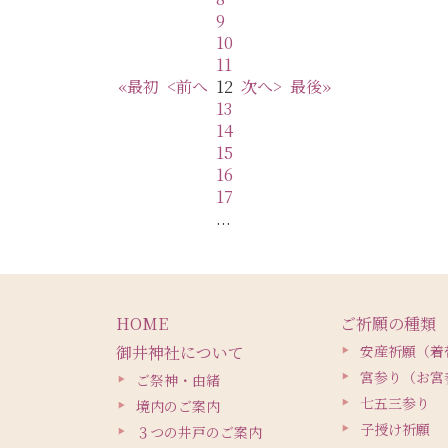
9
10
11
«最初
<前へ
12
次へ>
最後»
13
14
15
16
17
...
HOME
ご祈願の種類
御井神社について
安産祈願（着
宮参り（お宮
ご祭神・由緒
七五三参り
境内のご案内
子授け祈願
３つの井戸のご案内