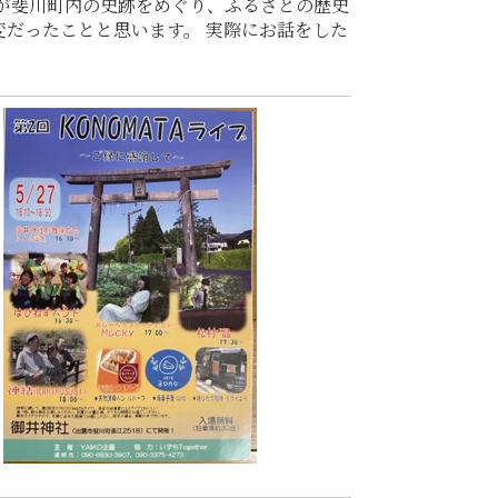
生が斐川町内の史跡をめぐり、ふるさとの歴史
変だったことと思います。 実際にお話をした
る