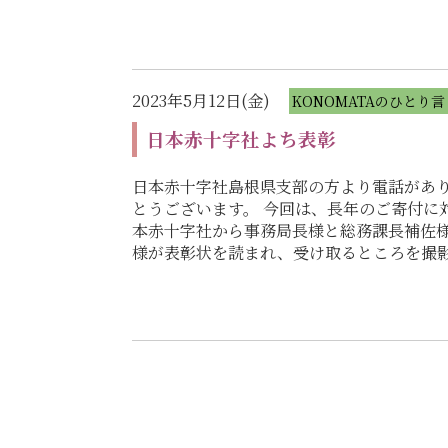
2023年5月12日(金)
KONOMATAのひとり言
日本赤十字社よち表彰
日本赤十字社島根県支部の方より電話があり
とうございます。 今回は、長年のご寄付に
本赤十字社から事務局長様と総務課長補佐様
様が表彰状を読まれ、受け取るところを撮