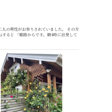
二人の男性がお参りされていました。 その方
すると 「姫路からです。朝4時に出発して