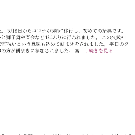
。 5月8日からコロナが5類に移行し、初めての祭典です。
と獅子舞や直会など4年ぶりに行われました。 この久武神
で前祝いという意味も込めて餅まきをされました。 平日の夕
勢の方が餅まきに参加されました。 宮
...続きを見る