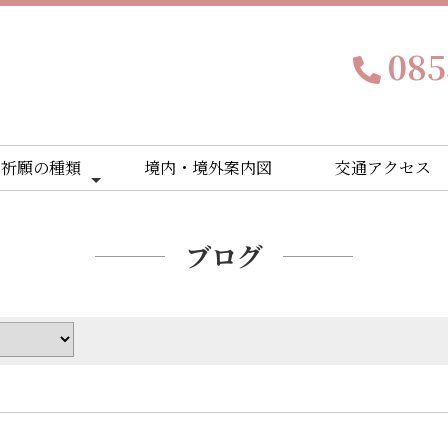
085
ご祈願の種類
境内・境外案内図
交通アクセス
ブログ