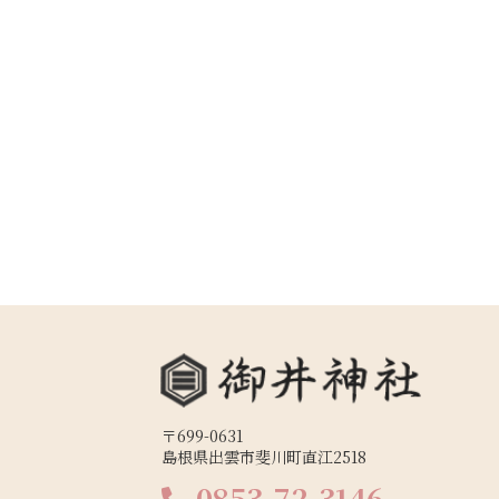
〒699-0631
島根県出雲市斐川町直江2518
0853-72-3146