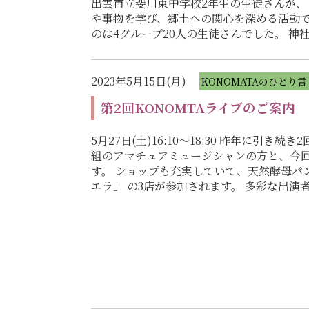
出雲市立斐川東中学校2年生の生徒さんが、
や事物を学び、郷土への関心を深める活動で
のは4グループ20人の生徒さんでした。 
2023年5月15日(月)
KONOMATAのひとり言
第2回KONOMTAライブのご案内
5月27日(土)16:10〜18:30 昨年に引
組のアマチュアミュージシャンの方と、今
す。 ショップも充実していて、天然酵母パ
エラ」 の3店が参加されます。 多彩な出