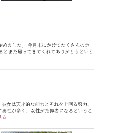
始めました。 今月末にかけてたくさんのホ
見るとまた帰ってきてくれてありがとうという
 彼女は天才的な能力とそれを上回る努力、
に男性が多く、女性が指揮者になるというこ
見る