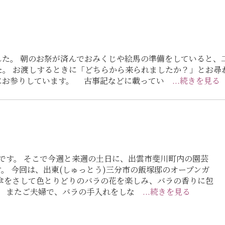
た。 朝のお祭が済んでおみくじや絵馬の準備をしていると、
。 お渡しするときに「どちらから来られましたか？」とお尋ね
にお参りしています。 古事記などに載ってい
...続きを見る
です。 そこで今週と来週の土日に、出雲市斐川町内の園芸
。 今回は、出東(しゅっとう)三分市の飯塚邸のオープンガ
傘をさして色とりどりのバラの花を楽しみ、バラの香りに包
。 またご夫婦で、バラの手入れをしな
...続きを見る