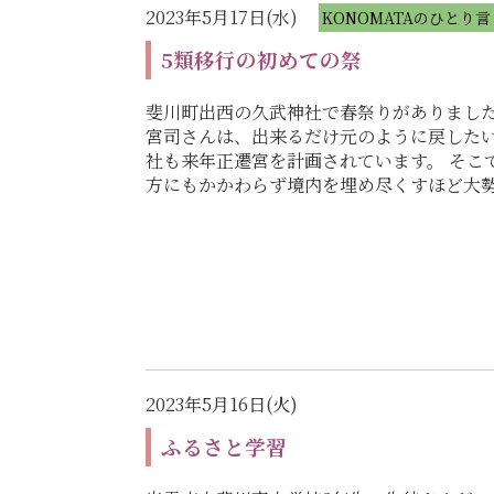
2023年5月17日(水)
KONOMATAのひとり言
5類移行の初めての祭
斐川町出西の久武神社で春祭りがありました
宮司さんは、出来るだけ元のように戻したい
社も来年正遷宮を計画されています。 そこ
方にもかかわらず境内を埋め尽くすほど大
2023年5月16日(火)
ふるさと学習