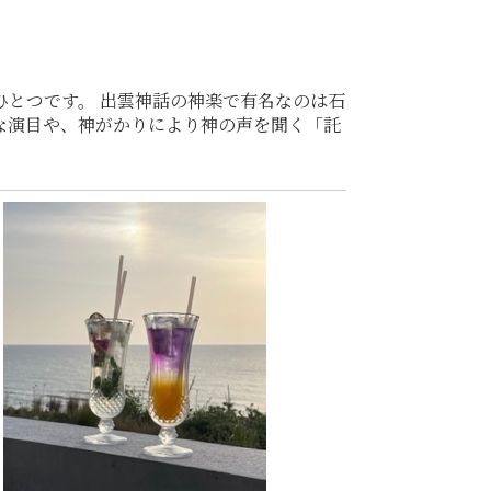
ひとつです。 出雲神話の神楽で有名なのは石
な演目や、神がかりにより神の声を聞く「託