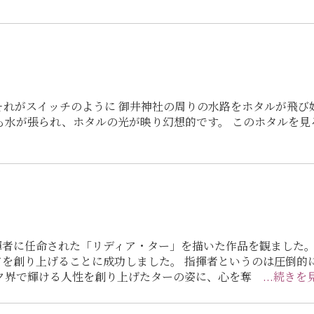
それがスイッチのように 御井神社の周りの水路をホタルが飛び
も水が張られ、ホタルの光が映り幻想的です。 このホタルを
者に任命された「リディア・ター」を描いた作品を観ました。
ドを創り上げることに成功しました。 指揮者というのは圧倒的
ック界で輝ける人性を創り上げたターの姿に、心を奪
...続きを