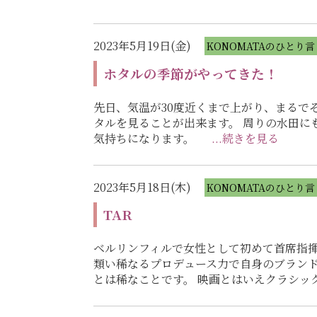
2023年5月19日(金)
KONOMATAのひとり言
ホタルの季節がやってきた！
先日、気温が30度近くまで上がり、まるで
タルを見ることが出来ます。 周りの水田に
気持ちになります。
...続きを見る
2023年5月18日(木)
KONOMATAのひとり言
TAR
ベルリンフィルで女性として初めて首席指揮
類い稀なるプロデュース力で自身のブラン
とは稀なことです。 映画とはいえクラシ