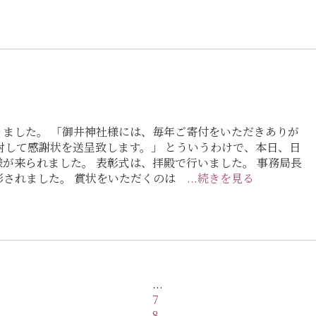
ました。 「御井神社様には、毎年ご寄付をいただきありが
対して感謝状を送呈致します。」 とういうわけで、本日、日
が来られました。 表彰式は、拝殿で行いました。 事務局長
影されました。 賞状をいただくのは
...続きを見る
...
7
8