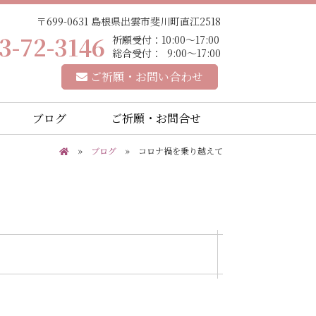
〒699-0631 島根県出雲市斐川町直江2518
3-72-3146
祈願受付：10:00～17:00
総合受付： 9:00～17:00
ご祈願・お問い合わせ
ブログ
ご祈願・お問合せ
»
ブログ
» コロナ禍を乗り越えて