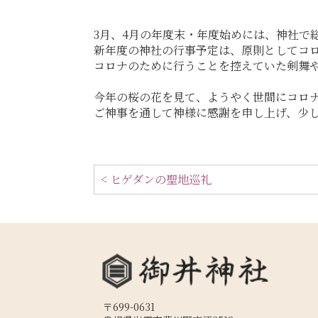
3月、4月の年度末・年度始めには、神社で
新年度の神社の行事予定は、原則としてコ
コロナのために行うことを控えていた剣舞や
今年の桜の花を見て、ようやく世間にコロ
ご神事を通して神様に感謝を申し上げ、少
< ヒゲダンの聖地巡礼
〒699-0631