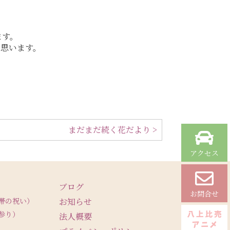
ます。
と思います。
まだまだ続く花だより >
アクセス
ブログ
お問合せ
帯の祝い）
お知らせ
参り）
法人概要