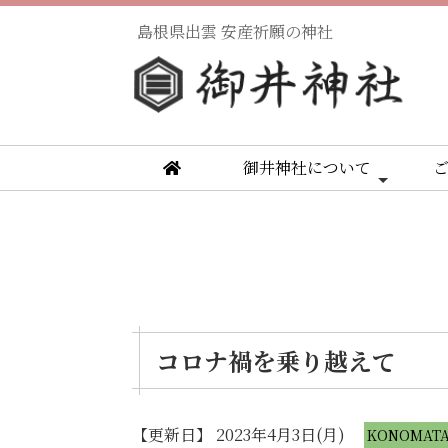
島根県出雲 安産祈願の神社
御井神社について
コロナ禍を乗り越えて
【更新日】 2023年4月3日(月)
KONOMA