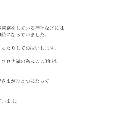
が兼務をしている神社などには
物詩になっていました。
ぐったりしてお祓いします。
コロナ禍の為にここ3年は
皆さまがひとつになって
ています。