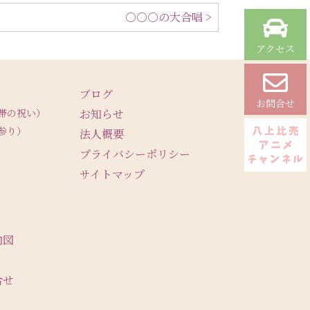
○○○の大合唱 >
アクセス
ブログ
お問合せ
帯の祝い）
お知らせ
参り）
法人概要
プライバシーポリシー
サイトマップ
内図
合せ