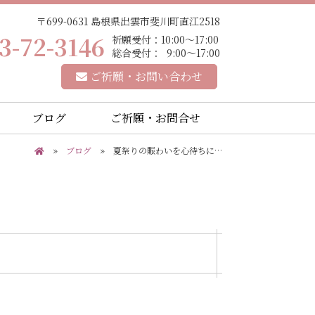
〒699-0631 島根県出雲市斐川町直江2518
3-72-3146
祈願受付：10:00～17:00
総合受付： 9:00～17:00
ご祈願・お問い合わせ
ブログ
ご祈願・お問合せ
»
ブログ
» 夏祭りの賑わいを心待ちに…