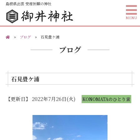
島根県出雲 安産祈願の神社
MENU
»
ブログ
» 石見畳ケ浦
ブログ
石見畳ケ浦
【更新日】 2022年7月26日(火)
KONOMATAのひとり言