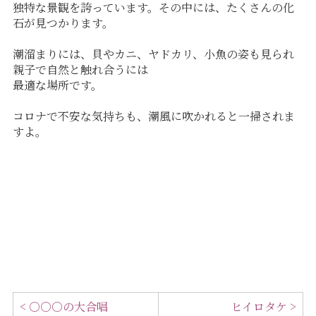
独特な景観を誇っています。その中には、たくさんの化
石が見つかります。
潮溜まりには、貝やカニ、ヤドカリ、小魚の姿も見られ
親子で自然と触れ合うには
最適な場所です。
コロナで不安な気持ちも、潮風に吹かれると一掃されま
すよ。
< ○○○の大合唱
ヒイロタケ >