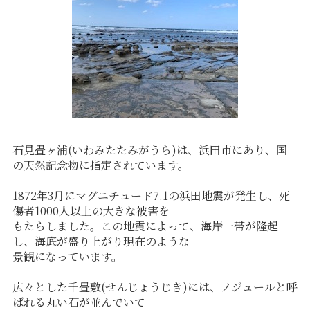
石見畳ヶ浦(いわみたたみがうら)は、浜田市にあり、国
の天然記念物に指定されています。
1872年3月にマグニチュード7.1の浜田地震が発生し、死
傷者1000人以上の大きな被害を
もたらしました。この地震によって、海岸一帯が隆起
し、海底が盛り上がり現在のような
景観になっています。
広々とした千畳敷(せんじょうじき)には、ノジュールと呼
ばれる丸い石が並んでいて