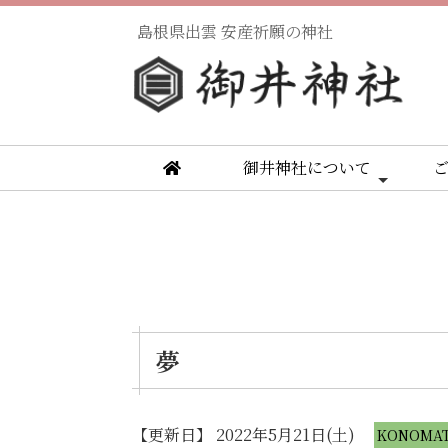
島根県出雲 安産祈願の神社
御井神社について
夢
【更新日】 2022年5月21日(土)
KONOMA