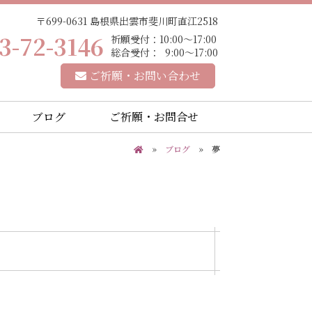
〒699-0631 島根県出雲市斐川町直江2518
3-72-3146
祈願受付：10:00～17:00
総合受付： 9:00～17:00
ご祈願・お問い合わせ
ブログ
ご祈願・お問合せ
»
ブログ
» 夢