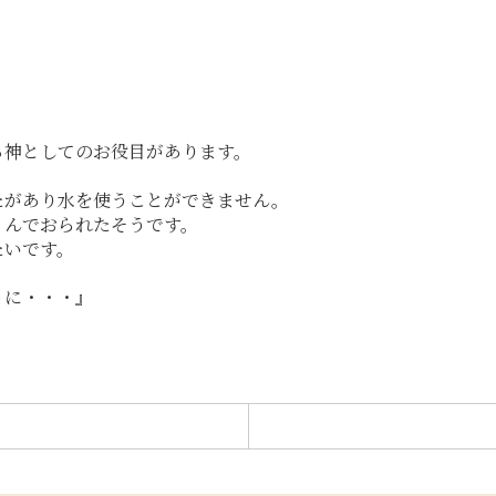
る神としてのお役目があります。
たがあり水を使うことができません。
くんでおられたそうです。
たいです。
うに・・・』