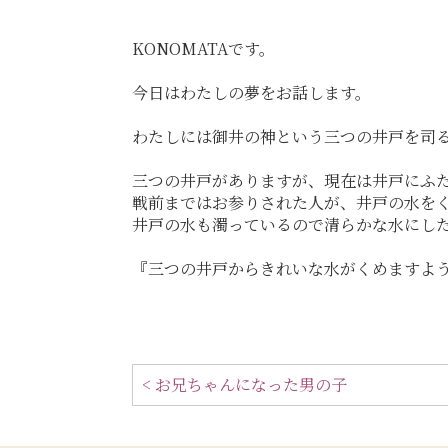
KONOMATAです。
今日はわたしの夢をお話します。
わたしには御井の神という三つの井戸を司
三つの井戸がありますが、現在は井戸にふ
戦前まではお参りされた人が、井戸の水を
井戸の水も濁っているので清らかな水にし
『三つの井戸からきれいな水がくめますよ
< お兄ちゃんになった男の子